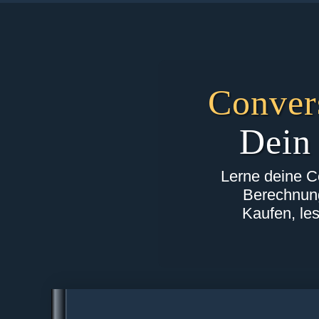
Conver
Dein
Lerne deine C
Berechnung
Kaufen, le