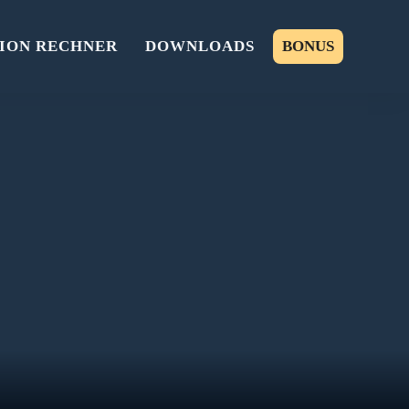
ION RECHNER
DOWNLOADS
BONUS