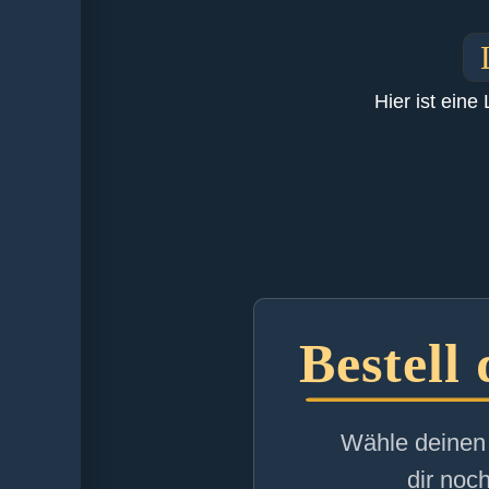
Hier ist ein
Bestell
Wähle deinen 
dir noc