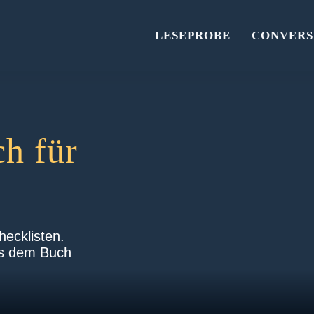
LESEPROBE
CONVERS
h für
hecklisten.
us dem Buch