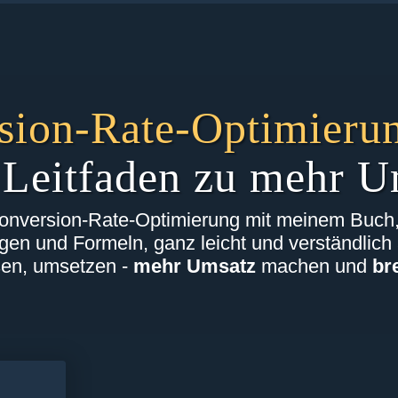
sion-Rate-Optimieru
 Leitfaden zu mehr U
onversion-Rate-Optimierung mit meinem Buch, i
en und Formeln, ganz leicht und verständlich a
sen, umsetzen -
mehr Umsatz
machen und
br