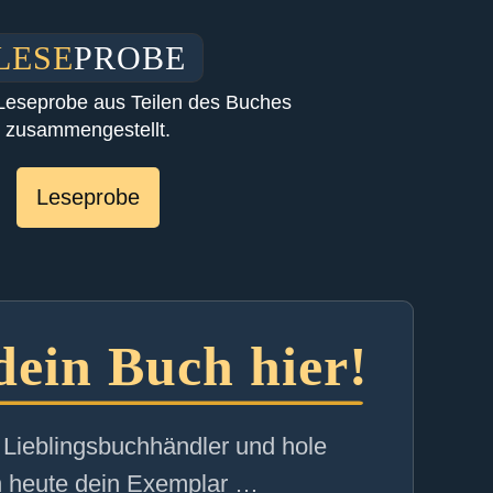
LESE
PROBE
e Leseprobe aus Teilen des Buches
zusammengestellt.
Leseprobe
 dein Buch hier!
Lieblingsbuchhändler und hole
h heute dein Exemplar …