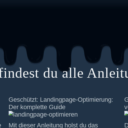
findest du alle Anlei
Geschützt: Landingpage-Optimierung:
G
Der komplette Guide
v
e
Mit dieser Anleitung holst du das
D